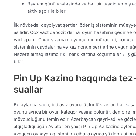
Bayram günü ərəfəsində və hər bir təsdiqlənmiş a
aktivləşdirilə bilər.
İlk növbədə, qeydiyyat şərtləri ödəniş sisteminin müəyy
asılıdır. Çox vaxt depozit dərhal oyun hesabına gedir və 
vaxt aparır. Çıxarış zamanı oyunçunun müraciəti, bonusu
sisteminin qaydalarına və kazinonun şərtlərinə uyğunluğu
Nəzərə almaq lazımdır ki, bank kartına köçürmələr 7 iş g
bilər.
Pin Up Kazino haqqında tez-
suallar
Bu əyləncə sadə, iddiasız oyuna üstünlük verən hər kəsə
oyunu ayrıca bir oyun kateqoriyasına bölünür, demo rejimin
mövcudluğunu təmin edir. Azərbaycan qeyri-adi və gözlə
alqışladığı üçün Aviator ən yaxşı Pin Up AZ kazino əyləncə
uzaqdan oynayaraq istənilən cihaza ayrıca yüklənə bilən o