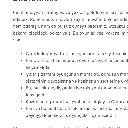
Rulet müəyyən strategiya və yüksək gəlirli oyun prosesi
edəcək. Ruletin bütün növləri saytın müvafiq bölməsində y
həm ödənişli, həm də pulsuz oynaya bilərsiniz. Stolüstü 
bakara, blackjack, poker və s. Bu oyunları real vaxt rejim
olar.
Canlı kateqoriyadan olan oyunların tam siyahısı bir
Pin Up az-da tam hüquqlu oyun fəaliyyəti üçün ist
keçirməlidir.
Çıxarış zamanı oyunçunun müraciəti, bonusun mər
sisteminin qaydalarına və kazinonun şərtlərinə uyğ
Bu, hər bir qeydiyyatdan keçmiş yeni gələnin etibar
təşviqatdır.
Kazinonun qanuni fəaliyyətini təsdiqləyən Curacao 
Pin-Up bet istifadə etmək imkanı yalnız real mərcl
qeydiyyatdan keçmiş oyunçular üçün açıqdır.