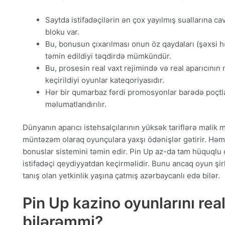
Saytda istifadəçilərin ən çox yayılmış suallarına ca
bloku var.
Bu, bonusun çıxarılması onun öz qaydaları (şəxsi h
təmin edildiyi təqdirdə mümkündür.
Bu, prosesin real vaxt rejimində və real aparıcının 
keçirildiyi oyunlar kateqoriyasıdır.
Hər bir qumarbaz fərdi promosyonlar barədə poçtl
məlumatlandırılır.
Dünyanın aparıcı istehsalçılarının yüksək tariflərə malik m
müntəzəm olaraq oyunçulara yaxşı ödənişlər gətirir. Həm
bonuslar sistemini təmin edir. Pin Up az-da tam hüquqlu 
istifadəçi qeydiyyatdan keçirməlidir. Bunu ancaq oyun şirk
tanış olan yetkinlik yaşına çatmış azərbaycanlı edə bilər.
Pin Up kazino oyunlarını rea
bilərəmmi?