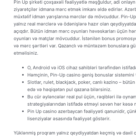
Pin Up şirkəti çoxşaxəli fəaliyyətlə məşğuldur, adi onlayn
ziyarətçilər idmana mərc etmək imkanı əldə edirlər. Azə
müxtəlif idman yarışlarına mərclər də mövcuddur. Pin-Up
yalnız real mərclərə və ödənişlərə hazır olan qeydiyyat
açıqdır. Bütün idman mərc oyunları həvəskarları üçün hə
oyunları və matçlar mövcuddur. İstənilən bonus promos
və mərc şərtləri var. Qazanclı və müntəzəm bonuslara 
etməlisiniz.
O, Android və iOS cihaz sahibləri tərəfindən istifadə
Həmçinin, Pin-Up casino geniş bonuslar sistemini 
Slotlar, rulet, blackjack, poker, canlı kazino – büt
edə və həqiqətən pul qazana bilərsiniz.
Bu cür əyləncələr real pul üçün, rəqibləri ilə oyna
strategiyalarından istifadə etməyi sevən hər kəsə
Pin Up casino azerbaycan fəaliyyəti qanunidir, çünk
lisenziyalar əsasında fəaliyyət göstərir.
Yüklənmiş proqram yalnız qeydiyyatdan keçmiş və daxil o