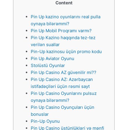
Content
Pin Up kazino oyunlarını real pulla
oynaya bilərəmmi?
Pin Up Mobil Proqramı varmı?
Pin Up Kazino haqqında tez-tez
verilən suallar
Pin-Up kazinosu üçün promo kodu
Pin Up Aviator Oyunu
Stolüstü Oyunlar
Pin Up Casino AZ güvenilir mi??
Pin Up Casino AZ: Azərbaycan
istifadəçiləri üçün rəsmi sayt
Pin Up Casino Oyunlarını pulsuz
oynaya bilərəmmi?
Pin Up Casino Oyunçuları üçün
bonuslar
Pin-Up Oyunu
Pin Up Casino üstünlükləri və mənfi