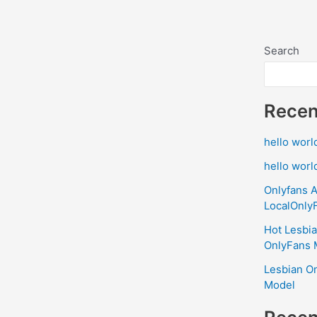
Search
Recen
hello worl
hello worl
Onlyfans A
LocalOnly
Hot Lesbia
OnlyFans 
Lesbian On
Model