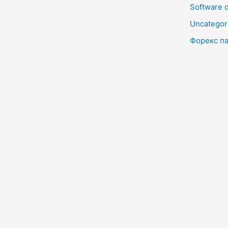
Software 
Uncategor
Форекс п