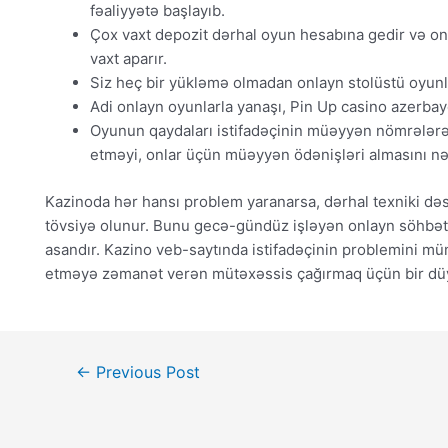
fəaliyyətə başlayıb.
Çox vaxt depozit dərhal oyun hesabına gedir və on
vaxt aparır.
Siz heç bir yükləmə olmadan onlayn stolüstü oyunla
Adi onlayn oyunlarla yanaşı, Pin Up casino azerbayca
Oyunun qaydaları istifadəçinin müəyyən nömrələrə
etməyi, onlar üçün müəyyən ödənişləri almasını nə
Kazinoda hər hansı problem yaranarsa, dərhal texniki d
tövsiyə olunur. Bunu gecə-gündüz işləyən onlayn söhbət 
asandır. Kazino veb-saytında istifadəçinin problemini m
etməyə zəmanət verən mütəxəssis çağırmaq üçün bir dü
←
Previous Post