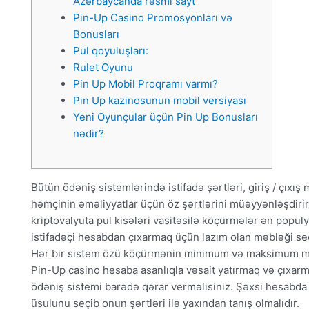
Azərbaycanda rəsmi sayt
Pin-Up Casino Promosyonları və
Bonusları
Pul qoyuluşları:
Rulet Oyunu
Pin Up Mobil Proqramı varmı?
Pin Up kazinosunun mobil versiyası
Yeni Oyunçular üçün Pin Up Bonusları
nədir?
Bütün ödəniş sistemlərində istifadə şərtləri, giriş / çıxış
həmçinin əməliyyatlar üçün öz şərtlərini müəyyənləşdirir
kriptovalyuta pul kisələri vasitəsilə köçürmələr ən populya
istifadəçi hesabdan çıxarmaq üçün lazım olan məbləği s
Hər bir sistem özü köçürmənin minimum və maksimum m
Pin-Up casino hesaba asanlıqla vəsait yatırmaq və çıxa
ödəniş sistemi barədə qərar verməlisiniz. Şəxsi hesabda
üsulunu seçib onun şərtləri ilə yaxından tanış olmalıdır.