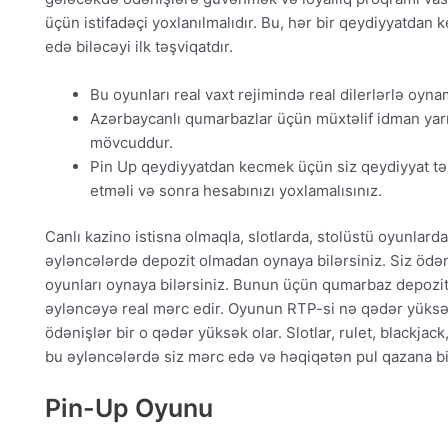
üçün istifadəçi yoxlanılmalıdır. Bu, hər bir qeydiyyatdan 
edə biləcəyi ilk təşviqatdır.
Bu oyunları real vaxt rejimində real dilerlərlə oyna
Azərbaycanlı qumarbazlar üçün müxtəlif idman yarı
mövcuddur.
Pin Up qeydiyyatdan kecmek üçün siz qeydiyyat təl
etməli və sonra hesabınızı yoxlamalısınız.
Canlı kazino istisna olmaqla, slotlarda, stolüstü oyunlarda
əyləncələrdə depozit olmadan oynaya bilərsiniz. Siz ödən
oyunları oynaya bilərsiniz. Bunun üçün qumarbaz depozit
əyləncəyə real mərc edir. Oyunun RTP-si nə qədər yüksək 
ödənişlər bir o qədər yüksək olar. Slotlar, rulet, blackjack
bu əyləncələrdə siz mərc edə və həqiqətən pul qazana bil
Pin-Up Oyunu