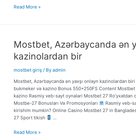
Read More »
Mostbet,
Mostbet, Azərbaycanda ən y
Azərbaycanda
kazinolardan bir
ən
yaxşı
mostbet giriş
/ By
admin
onlayn
kazinolardan
Mostbet, Azərbaycanda ən yaxşı onlayn kazinolardan bi
bir
bukmeker və kazino Bonus 550+250FS Content Mostbet 2
kazino Rasmiy veb-sayt oynalari Mostbet 27 Ro’yxatdan o’
Mostbe-27 Bonusları Və Promosyonları
Rasmiy veb-sa
kirishim mumkin? Online Casino Mostbet 27 in Banglad
27 Sport tikish
…
Read More »