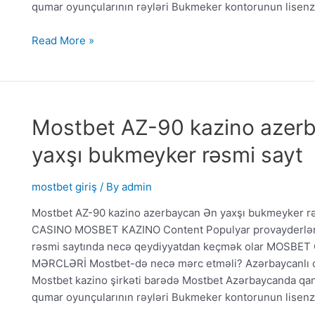
qumar oyunçularının rəyləri Bukmeker kontorunun lisenz
Read More »
Mostbet
Mostbet AZ-90 kazino azer
AZ-
yaxşı bukmeyker rəsmi sayt
90
kazino
mostbet giriş
/ By
admin
azerbaycan
Ən
Mostbet AZ-90 kazino azerbaycan Ən yaxşı bukmeyker 
yaxşı
CASINO MOSBET KAZINO Content Populyar provayderlə
bukmeyker
rəsmi saytında necə qeydiyyatdan keçmək olar MOSBE
rəsmi
MƏRCLƏRİ Mostbet-də necə mərc etməli? Azərbaycanlı o
sayt
Mostbet kazino şirkəti barədə Mostbet Azərbaycanda qan
qumar oyunçularının rəyləri Bukmeker kontorunun lisenz