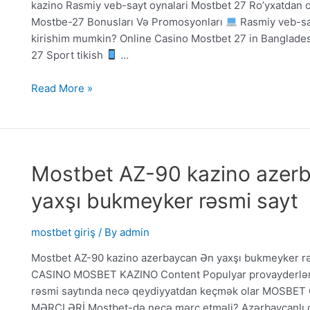
kazino Rasmiy veb-sayt oynalari Mostbet 27 Ro’yxatdan o’
Mostbe-27 Bonusları Və Promosyonları
Rasmiy veb-sa
kirishim mumkin? Online Casino Mostbet 27 in Banglad
27 Sport tikish
…
Read More »
Mostbet
Mostbet AZ-90 kazino azer
AZ-
yaxşı bukmeyker rəsmi sayt
90
kazino
mostbet giriş
/ By
admin
azerbaycan
Ən
Mostbet AZ-90 kazino azerbaycan Ən yaxşı bukmeyker 
yaxşı
CASINO MOSBET KAZINO Content Populyar provayderlə
bukmeyker
rəsmi saytında necə qeydiyyatdan keçmək olar MOSBE
rəsmi
MƏRCLƏRİ Mostbet-də necə mərc etməli? Azərbaycanlı o