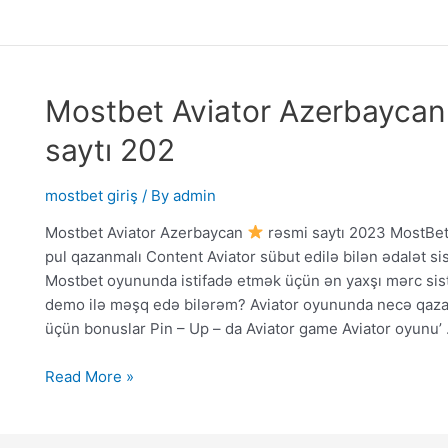
Mostbet
Mostbet Aviator Azerbayca
Aviator
saytı 202
Azerbaycan
mostbet giriş
/ By
admin
rəsmi
saytı
Mostbet Aviator Azerbaycan
rəsmi saytı 2023 MostBet
202
pul qazanmalı Content Aviator sübut edilə bilən ədalət si
Mostbet oyununda istifadə etmək üçün ən yaxşı mərc sis
demo ilə məşq edə bilərəm? Aviator oyununda necə qaza
üçün bonuslar Pin – Up – da Aviator game Aviator oyunu’
Read More »