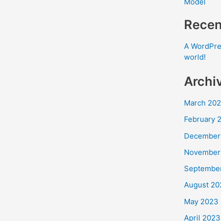
Model
Rece
A WordPr
world!
Archi
March 20
February 
December
November
Septembe
August 20
May 2023
April 2023