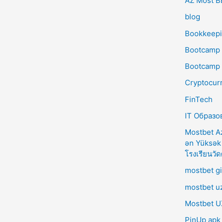
AZ Most B
blog
Bookkeep
Bootcamp 
Bootcamp 
Cryptocur
FinTech
IT Образо
Mostbet A
ən Yüksək
โรงเรียนวั
mostbet gi
mostbet u
Mostbet UZ
PinUp apk