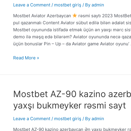
Leave a Comment
/
mostbet giriş
/ By
admin
rəsmi
saytı
Mostbet Aviator Azerbaycan
rəsmi saytı 2023 MostBet
202
pul qazanmalı Content Aviator sübut edilə bilən ədalət si
Mostbet oyununda istifadə etmək üçün ən yaxşı mərc sis
demo ilə məşq edə bilərəm? Aviator oyununda necə qaza
üçün bonuslar Pin – Up – da Aviator game Aviator oyunu’
Read More »
Mostbet
Mostbet AZ-90 kazino azer
AZ-
yaxşı bukmeyker rəsmi sayt
90
kazino
Leave a Comment
/
mostbet giriş
/ By
admin
azerbaycan
Ən
Mostbet AZ-90 kazino azerbaycan Ən yaxşı bukmeyker 