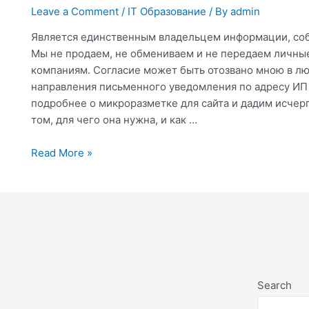
Leave a Comment
/
IT Образование
/ By
admin
И
Как
Является единственным владельцем информации, соб
Её
Мы не продаем, не обмениваем и не передаем личны
Добавить
компаниям. Согласие может быть отозвано мною в л
На
направления письменного уведомления по адресу ИП
Сайт
подробнее о микроразметке для сайта и дадим исч
том, для чего она нужна, и как …
Read More »
Search