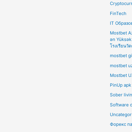
Cryptocur
FinTech
IT Образо
Mostbet A
ən Yüksək
โรงเรียนวั
mostbet gi
mostbet u
Mostbet UZ
PinUp apk
Sober livi
Software 
Uncategor
Форекс п