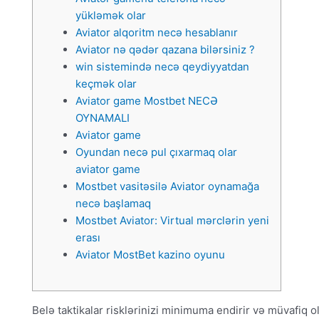
yükləmək olar
Aviator alqoritm necə hesablanır
Aviator nə qədər qazana bilərsiniz ?
win sistemində necə qeydiyyatdan
keçmək olar
Aviator game Mostbet NECƏ
OYNAMALI
Aviator game
Oyundan necə pul çıxarmaq olar
aviator game
Mostbet vasitəsilə Aviator oynamağa
necə başlamaq
Mostbet Aviator: Virtual mərclərin yeni
erası
Aviator MostBet kazino oyunu
Belə taktikalar risklərinizi minimuma endirir və müvafiq 