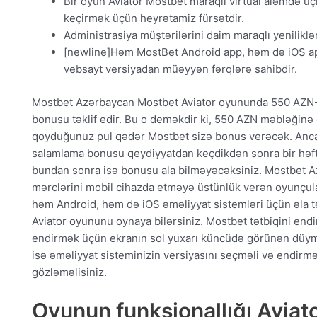
Bir oyun Aviator Mostbet maraqlı virtual aləmdə 
keçirmək üçün heyrətamiz fürsətdir.
Administrasiya müştərilərini daim maraqlı yeniliklər
[newline]Həm MostBet Android app, həm də iOS ap
vebsayt versiyadan müəyyən fərqlərə sahibdir.
Mostbet Azərbaycan Mostbet Aviator oyununda 550 AZN
bonusu təklif edir. Bu o deməkdir ki, 550 AZN məbləğinə
qoyduğunuz pul qədər Mostbet sizə bonus verəcək. Anca
salamlama bonusu qeydiyyatdan keçdikdən sonra bir həftə
bundan sonra isə bonusu ala bilməyəcəksiniz. Mostbet Azə
mərclərini mobil cihazda etməyə üstünlük verən oyunçul
həm Android, həm də iOS əməliyyat sistemləri üçün əla tə
Aviator oyununu oynaya bilərsiniz. Mostbet tətbiqini endi
endirmək üçün ekranın sol yuxarı küncüdə görünən düymə
isə əməliyyat sisteminizin versiyasını seçməli və endirm
gözləməlisiniz.
Oyunun funksionallığı Aviat