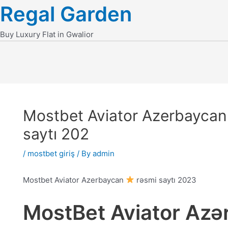
Post
Regal Garden
navigation
Buy Luxury Flat in Gwalior
Mostbet Aviator Azerbayca
saytı 202
/
mostbet giriş
/ By
admin
Mostbet Aviator Azerbaycan
rəsmi saytı 2023
MostBet Aviator Azə