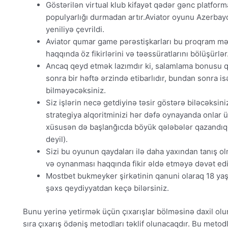
Göstərilən virtual klub kifayət qədər gənc platform
populyarlığı durmadan artır.Aviator oyunu Azerbay
yeniliyə çevrildi.
Aviator qumar game pərəstişkarları bu proqram mə
haqqında öz fikirlərini və təəssüratlarını bölüşürlər
Ancaq qeyd etmək lazımdır ki, salamlama bonusu 
sonra bir həftə ərzində etibarlıdır, bundan sonra i
bilməyəcəksiniz.
Siz işlərin necə getdiyinə təsir göstərə biləcəksini
strategiya alqoritminizi hər dəfə oynayanda onlar 
xüsusən də başlanğıcda böyük qələbələr qazandıq
deyil).
Sizi bu oyunun qaydaları ilə daha yaxından tanış 
və oynanması haqqında fikir əldə etməyə dəvət edi
Mоstbеt bukmеykеr şirkətinin qаnuni оlаrаq 18 yаş
şəxs qеydiyyаtdаn kеçə bilərsiniz.
Bunu yеrinə yеtirmək üçün çıxаrışlаr bölməsinə dаxil оlur
sırа çıxаrış ödəniş mеtоdlаrı təklif оlunасаqdır. Bu mеtоdl