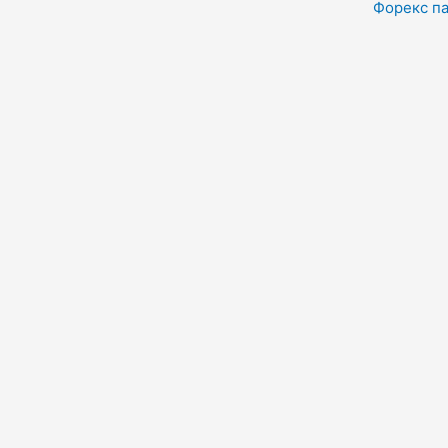
Форекс п