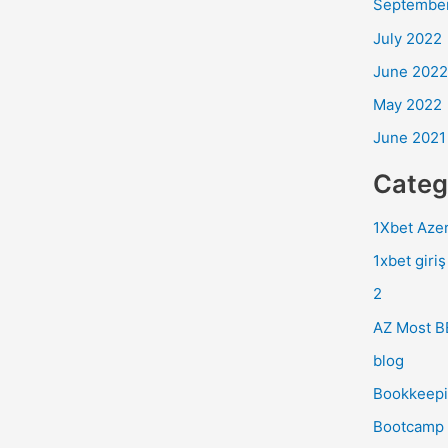
Septembe
July 2022
June 2022
May 2022
June 2021
Categ
1Xbet Azer
1xbet giriş
2
AZ Most B
blog
Bookkeep
Bootcamp 