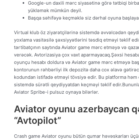
Google-un daxili mərc siyasətinə görə tətbiqi birb
yükləmək mümkün deyil.
Başqa səhifəyə keçməklə siz dərhal oyuna başlaya 
Virtual klub öz ziyarətçilərinə sistemdə əvvəlcədən qey
yoxlama vasitəsilə şəxsiyyətlərini təsdiq etməyi təklif e
tərtibatçının saytında Aviator game mərc etməyə və qa
verəcək. Avtorizasiya çox vaxt aparmayacaq.Şəxsi hesab
oyunçu hesabı doldura və Aviator game mərc etməyə baş
kontorunun rəhbərliyi ilk depozitə daha cox əlavə gətir
kodundan istifadə etməyi tövsiyə edir. Bu platforma həm 
sistemdə sürətli qeydiyyatdan keçməyi təklif edir.Bununla
Aviator Spribe-i pulsuz oynaya bilərlər.
Aviator oyunu azerbaycan 
“Avtopilot”
Crash game Aviator oyunu bütün qumar həvəskarları üçün 