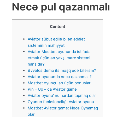
Necə pul qazanmalı
Content
Aviator sübut edilə bilən ədalət
sisteminin mahiyyəti
Aviator Mostbet oyununda istifadə
etmək üçün ən yaxşı mərc sistemi
hansıdır?
Əvvəlcə demo ilə məşq edə bilərəm?
Aviator oyununda necə qazanmalı?
Mostbet oyunçuları üçün bonuslar
Pin – Up – da Aviator game
Aviator oyunu’ nu hardan tapmaq olar
Oyunun funksionallığı Aviator oyunu
Mostbet Aviator game: Necə Oynamaq
olar