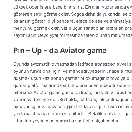
yüksək ödənişlərə baxa bilərsiniz. Ekranın yuxarısında əv
göstərən sətri görmək olar. Sağda daha da yuxarıda isə oy
balansın göstərildiyi pəncərə, eləcə də səs və animasiya 
menyunu görmək olar. Sizin üçün rahat olan istənilən b
saytını açın Qeydiyyat formasında tələb olunan məlumatlar
Pin – Up – da Aviator game
Oyunda avtomatik oynatmadan istifadə etməzdən əvvəl a
oyunun funksionallığını və məhdudiyyətlərini, habelə mü
düşmək üçün kazinonun şərtlərini oxumağınız tövsiyə olu
qumar platformalarında sübut oluna bilən ədalətli sisteml
bilərsiniz.Aviator game game tərtibatçıları yalnız sübut ed
yetirməyi tövsiyə edir.Bu halda, istifadəçi aldadilmaqdan
oynayacağını və qazanacağını tez tapacaqdır. 1win onlayn 
yoxlama olmadan mərc edə bilərlər. Beləliklə, Aviator g
istənilən yaşda olan qumarbazlar üçün əlçatan olur.