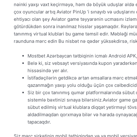
nəinki yaxşı vaxt keçirməyə, həm də böyük uduşlar əldə 
çox oyuncular artıq Aviator PinUp ’i sınayıb və uduşlarını
ehtiyacı olan şey Aviator game təyyarənin ucmasını izlə
götürdükdən sonra inanılmaz hisslər yaşamaqdır. Rəylərə
tanınmış virtual klublari bu game təmsil edir. Məbləği mü
raunduna mərc edin Bu nisbət nə qədər yüksəkdirsə, risk
Mostbet Azərbaycan tətbiqinin icmalı Android AP
Belə ki, siz vebsayt versiyasında kupon yaradərkən
hissəsində yer alır.
İstifadəçilərin getdikcə artan əmsallara mərc etmək
qazanmağın yaxşı yolu olduğu üçün çox cəlbedicidi
Siz bir çox tanınmış qumar platformalarında sübut o
sistemlə bəxtinizi sınaya bilərsiniz.Aviator game ga
sübut edilmiş virtual klublara diqqət yetirməyi tövsi
aldadilmaqdan qorxmaya bilər və harada oynayacağ
tapacaqdır.
Siz mərc şirkətinin mobil tətbiqindən və ya mobil versiya