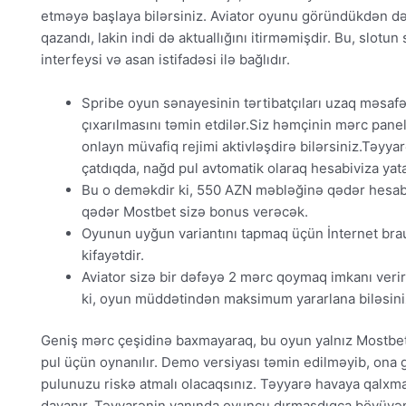
etməyə başlaya bilərsiniz. Aviator oyunu göründükdən də
qazandı, lakin indi də aktuallığını itirməmişdir. Bu, slotun
interfeysi və asan istifadəsi ilə bağlıdır.
Spribe oyun sənayesinin tərtibatçıları uzaq məsaf
çıxarılmasını təmin etdilər.Siz həmçinin mərc pan
onlayn müvafiq rejimi aktivləşdirə bilərsiniz.Təyyar
çatdıqda, nağd pul avtomatik olaraq hesabiviza yat
Bu o deməkdir ki, 550 AZN məbləğinə qədər hesa
qədər Mostbet sizə bonus verəcək.
Oyunun uyğun variantını tapmaq üçün İnternet bra
kifayətdir.
Aviator sizə bir dəfəyə 2 mərc qoymaq imkanı verir,
ki, oyun müddətindən maksimum yararlana biləsini
Geniş mərc çeşidinə baxmayaraq, bu oyun yalnız Mostbet
pul üçün oynanılır. Demo versiyası təmin edilməyib, ona g
pulunuzu riskə atmalı olacaqsınız. Təyyarə havaya qalxm
dayanır. Təyyarənin yanında oyunçu dırmaşdıqca böyüyən