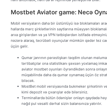
Mostbet Aviator game: Necə Oyn
Mobil versiyaların daha bir üstünlüyü isə bloklamaları ara
hallarda mərc şirklətlərinin saytlarına müəyyən bloklamal
arxa girişlərdən və ya VPN tətbiqlərdən istifadə etməyiniz
nəzərə alaraq, təcrübəli oyunçular mümkün qədər tez cac
üçün gəlir.
Qumar janrının pərəstişkarı təqdim olunan məlumat
tərtibatçılar ona statistikanı şəxsən yoxlamaq imkan
aviator mostbet oyunları öyrəndikdən sonra onlayn
müqabilində daha da qumar oynamaq üçün öz strate
biləcək.
MostBet mobil versiyasında bukmeker şirkətinin v
kimi depozit və çıxarışlar edə bilərsiniz.
Terminallarda bütün ödənişlər onlayn qaydada həyat
nəğd pul vəsaiti dərhal sizin balansınıza yatırılır.