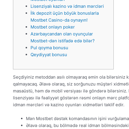
Lisenziyalı kazino və idman mərcləri
İlk depozit üçün böyük bonuslarla
Mostbet Casino-da oynayın!
Mostbet onlayn poker
Azərbaycandan olan oyunçular
Mostbet-dən istifadə edə bilər?
Pul qoyma bonusu
Qeydiyyat bonusu
Seçdiyiniz metoddan asılı olmayaraq əmin ola bilərsiniz k
qalmayacaq. Əlavə olaraq, siz sorğunuzu müştəri xidmət
masaüstü, həm də mobil versiyası ilə göndərə bilərsiniz
lisenziyası ilə fəaliyyət göstərən rəsmi onlayn mərc platfo
idman mərcləri və kazino oyunları xidmətləri təklif edir.
Mən Mostbet dəstək komandasının işini vurğulama
Əlavə olaraq, bu bölmədə real idman bölməsindəki