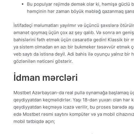
Bu populyar rejimdə demək olar ki, həmişə güclü bo
həmçinin hər zaman böyük məbləğ qazanmaq şansı
İstifadəçi məlumatları yayılmır və üçüncü şəxslərə ötürül
əmanət qoymaq üçün çox az şey qalıb. Və sonra ən gen
bahislərini fəth etmək üçün cəsarətlə gedin! Klassik bir 
ya sistem olmadan ən azı bir bukmeker təsəvvür etmək 
veb saytı da istisna deyil. Adi bahis ilə oyunçu yalnız bir
gözlənilən nəticəni göstərir.
İdman mərcləri
Mostbet Azərbaycan-da real pulla oynamağa başlamaq ü
qeydiyyatdan keçməlidirlər. Yaşı 18-dən yuxarı olan hər 
qeydiyyatdan keçməyə icazə verilir, bu proses barədə aş
edə Mostbet rəsmi saytını kompüter və ya mobil cihazını
mobil tətbiqdə açın;