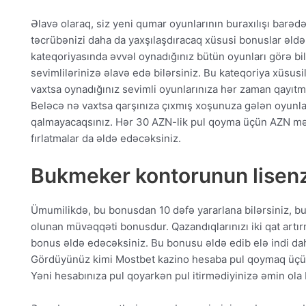
Əlavə olaraq, siz yeni qumar oyunlarının buraxılışı barəd
təcrübənizi daha da yaxşılaşdıracaq xüsusi bonuslar əldə
kateqoriyasında əvvəl oynadığınız bütün oyunları görə bil
sevimlilərinizə əlavə edə bilərsiniz. Bu kateqoriya xüsusil
vaxtsa oynadığınız sevimli oyunlarınıza hər zaman qayıtm
Beləcə nə vaxtsa qarşınıza çıxmış xoşunuza gələn oyunla
qalmayacaqsınız. Hər 30 AZN-lik pul qoyma üçün AZN mə
fırlatmalar da əldə edəcəksiniz.
Bukmeker kontorunun lisenz
Ümumilikdə, bu bonusdan 10 dəfə yararlana bilərsiniz, bu, 
olunan müvəqqəti bonusdur. Qazandıqlarınızı iki qat artı
bonus əldə edəcəksiniz. Bu bonusu əldə edib elə indi d
Gördüyünüz kimi Mostbet kazino hesaba pul qoymaq üçün
Yəni hesabınıza pul qoyarkən pul itirmədiyinizə əmin ola b