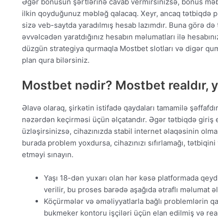
Əgər bonusun şərtlərinə cavab vermirsinizsə, bonus məbl
ilkin qoyduğunuz məbləğ qalacaq. Xeyr, ancaq tətbiqdə p
sizə veb-saytda yaradılmış hesab lazımdır. Buna görə də 
əvvəlcədən yaratdığınız hesabın məlumatları ilə hesabınıza
düzgün strategiya qurmaqla Mostbet slotları və digər qu
plan qura bilərsiniz.
Mostbet nədir? Mostbet realdır, 
Əlavə olaraq, şirkətin istifadə qaydaları tamamilə şəffafdır
nəzərdən keçirməsi üçün əlçatandır. Əgər tətbiqdə giriş
üzləşirsinizsə, cihazınızda stabil internet əlaqəsinin olm
burada problem yoxdursa, cihazınızı sıfırlamağı, tətbiqini
etməyi sınayın.
Yaşı 18-dən yuxarı olan hər kəsə platformada qey
verilir, bu proses barədə aşağıda ətraflı məlumat ə
Köçürmələr və əməliyyatlarla bağlı problemlərin q
bukmeker kontoru işçiləri üçün elan edilmiş və re