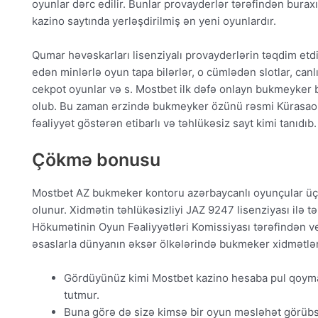
oyunlar dərc edilir. Bunlar provayderlər tərəfindən burax
kazino saytında yerləşdirilmiş ən yeni oyunlardır.
Qumar həvəskarları lisenziyalı provayderlərin təqdim etd
edən minlərlə oyun tapa bilərlər, o cümlədən slotlar, canlı
cekpot oyunlar və s. Mostbet ilk dəfə onlayn bukmeyker b
olub. Bu zaman ərzində bukmeyker özünü rəsmi Kürasao 
fəaliyyət göstərən etibarlı və təhlükəsiz sayt kimi tanıdıb.
Çökmə bonusu
Mostbet AZ bukmeker kontoru azərbaycanlı oyunçular üç
olunur. Xidmətin təhlükəsizliyi JAZ 9247 lisenziyası ilə 
Hökumətinin Oyun Fəaliyyətləri Komissiyası tərəfindən ve
əsaslarla dünyanın əksər ölkələrində bukmeker xidmətləri
Gördüyünüz kimi Mostbet kazino hesaba pul qoym
tutmur.
Buna görə də sizə kimsə bir oyun məsləhət görüb