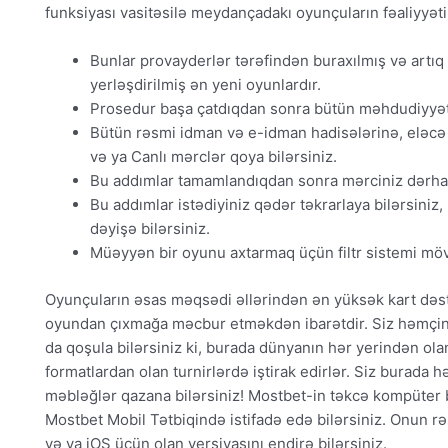
funksiyası vasitəsilə meydançadakı oyunçuların fəaliyyətin
Bunlar provayderlər tərəfindən buraxılmış və artıq
yerləşdirilmiş ən yeni oyunlardır.
Prosedur başa çatdıqdan sonra bütün məhdudiyyətlə
Bütün rəsmi idman və e-idman hadisələrinə, eləcə 
və ya Canlı mərclər qoya bilərsiniz.
Bu addımlar tamamlandıqdan sonra mərciniz dərhal
Bu addımlar istədiyiniz qədər təkrarlaya bilərsiniz
dəyişə bilərsiniz.
Müəyyən bir oyunu axtarmaq üçün filtr sistemi mö
Oyunçuların əsas məqsədi əllərindən ən yüksək kart dəsti
oyundan çıxmağa məcbur etməkdən ibarətdir. Siz həmçin
da qoşula bilərsiniz ki, burada dünyanın hər yerindən ola
formatlardan olan turnirlərdə iştirak edirlər. Siz burada
məbləğlər qazana bilərsiniz! Mostbet-in təkcə kompüter
Mostbet Mobil Tətbiqində istifadə edə bilərsiniz. Onun 
və ya iOS üçün olan versiyasını endirə bilərsiniz.