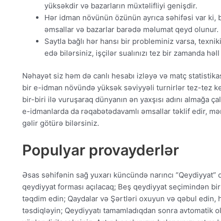
yüksəkdir və bazarların müxtəlifliyi genişdir.
Hər idman növünün özünün ayrıca səhifəsi var ki, 
əmsallar və bazarlar barədə məlumat qeyd olunur.
Saytla bağlı hər hansı bir probleminiz varsa, texni
edə bilərsiniz, işçilər sualınızı tez bir zamanda h
Nəhayət siz həm də canlı hesabı izləyə və matç statistikas
bir e-idman növündə yüksək səviyyəli turnirlər tez-tez ke
bir-biri ilə vuruşaraq dünyanın ən yaxşısı adını almağa ça
e-idmanlarda da rəqabətədavamlı əmsallar təklif edir, mə
gəlir götürə bilərsiniz.
Populyar provayderlər
Əsas səhifənin sağ yuxarı küncündə narıncı “Qeydiyyat”
qeydiyyat forması açılacaq; Beş qeydiyyat seçimindən bir
təqdim edin; Qaydalar və Şərtləri oxuyun və qəbul edin, 
təsdiqləyin; Qeydiyyatı tamamladıqdan sonra avtomatik ol