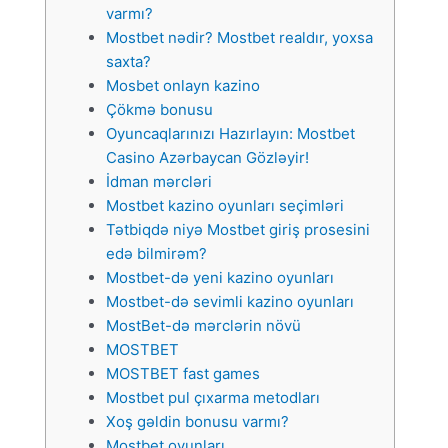
varmı?
Mostbet nədir? Mostbet realdır, yoxsa
saxta?
Mosbet onlayn kazino
Çökmə bonusu
Oyuncaqlarınızı Hazırlayın: Mostbet
Casino Azərbaycan Gözləyir!
İdman mərcləri
Mostbet kazino oyunları seçimləri
Tətbiqdə niyə Mostbet giriş prosesini
edə bilmirəm?
Mostbet-də yeni kazino oyunları
Mostbet-də sevimli kazino oyunları
MostBet-də mərclərin növü
MOSTBET
MOSTBET fast games
Mostbet pul çıxarma metodları
Xoş gəldin bonusu varmı?
Mostbet oyunları