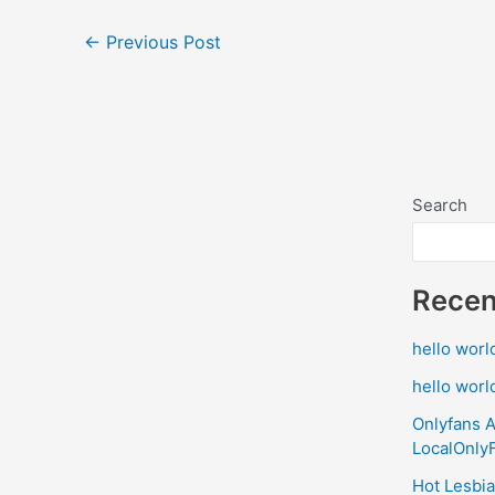
←
Previous Post
Search
Recen
hello worl
hello worl
Onlyfans A
LocalOnly
Hot Lesbia