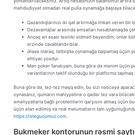
yönləndiriləcəksiniz. Artıq hesabınızın balansınızı artıra 
məhdudiyyət olmadan real pulla oynamağa başlaya biləcə
Qazandıqlarınızı iki qat artırmağa imkan verən bir
Dezavantajlar arasında əmsalları hesablamaqda çəti
Ancaq ən əsası texniki xidməti bəyəndim, onlar büt
ərzində cavablandırdılar.
Əlavə olaraq, tətbiqdə oynamağa başlamaq üçün y
ehtiyac yoxdur.
Mən poker fanatıyam, buna görə də mənim üçün po
variantlarının təklif olunduğu bir platforma tapmaq v
Buna görə də, tez-tez məşq edin, bu sizi nəticəyə apara
oynasanız, qumarın mahiyyətinə o qədər tez vara biləcək
əməliyyatlarla bağlı problemlərin qarşısını almaq üçün bu
üçün elan edilmiş və real məlumatların tam uyğunluğund
https://istegucumuz.com
.
Bukmeker kontorunun rəsmi sayt