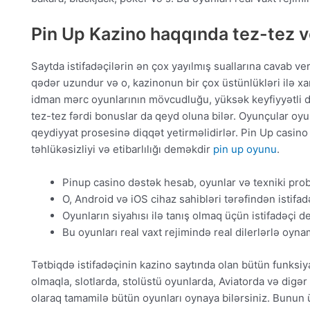
Pin Up Kazino haqqında tez-tez ve
Saytda istifadəçilərin ən çox yayılmış suallarına cavab ver
qədər uzundur və o, kazinonun bir çox üstünlükləri ilə xa
idman mərc oyunlarının mövcudluğu, yüksək keyfiyyətli də
tez-tez fərdi bonuslar da qeyd oluna bilər. Oyunçular o
qeydiyyat prosesinə diqqət yetirməlidirlər. Pin Up casino 
təhlükəsizliyi və etibarlılığı deməkdir
pin up oyunu
.
Pinup casino dəstək hesab, oyunlar və texniki probl
O, Android və iOS cihaz sahibləri tərəfindən istifadə
Oyunların siyahısı ilə tanış olmaq üçün istifadəçi d
Bu oyunları real vaxt rejimində real dilerlərlə oyna
Tətbiqdə istifadəçinin kazino saytında olan bütün funksiya
olmaqla, slotlarda, stolüstü oyunlarda, Aviatorda və digə
olaraq tamamilə bütün oyunları oynaya bilərsiniz. Bunun