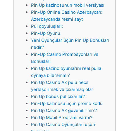
Pin Up kazinosunun mobil versiyası
Pin-Up Online Casino Azerbaycan:
Azərbaycanda rəsmi sayt
Pul qoyuluşları:
Pin-Up Oyunu
Yeni Oyunçular üçün Pin Up Bonusları
nədir?
Pin-Up Casino Promosyonları və
Bonusları
Pin Up kazino oyunlarını real pulla
oynaya bilərəmmi?
Pin Up Casino AZ pulu necə
yerləşdirmək və çıxarmaq olar
Pin Up bonus pul çıxarılır?
Pin-Up kazinosu üçün promo kodu
Pin Up Casino AZ güvenilir mi??
Pin Up Mobil Proqramı varmı?
Pin Up Casino Oyunçuları üçün