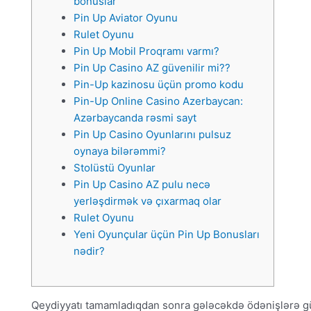
bonuslar
Pin Up Aviator Oyunu
Rulet Oyunu
Pin Up Mobil Proqramı varmı?
Pin Up Casino AZ güvenilir mi??
Pin-Up kazinosu üçün promo kodu
Pin-Up Online Casino Azerbaycan:
Azərbaycanda rəsmi sayt
Pin Up Casino Oyunlarını pulsuz
oynaya bilərəmmi?
Stolüstü Oyunlar
Pin Up Casino AZ pulu necə
yerləşdirmək və çıxarmaq olar
Rulet Oyunu
Yeni Oyunçular üçün Pin Up Bonusları
nədir?
Qeydiyyatı tamamladıqdan sonra gələcəkdə ödənişlərə gü