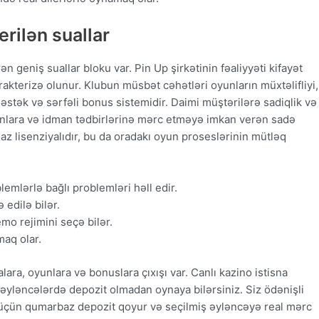
rilən suallar
ən geniş suallar bloku var. Pin Up şirkətinin fəaliyyəti kifayət
rakterizə olunur. Klubun müsbət cəhətləri oyunların müxtəlifliyi,
stək və sərfəli bonus sistemidir. Daimi müştərilərə sadiqlik və
yunlara və idman tədbirlərinə mərc etməyə imkan verən sadə
az lisenziyalıdır, bu da oradakı oyun proseslərinin mütləq
emlərlə bağlı problemləri həll edir.
 edilə bilər.
emo rejimini seçə bilər.
maq olar.
lara, oyunlara və bonuslara çıxışı var. Canlı kazino istisna
r əyləncələrdə depozit olmadan oynaya bilərsiniz. Siz ödənişli
 üçün qumarbaz depozit qoyur və seçilmiş əyləncəyə real mərc