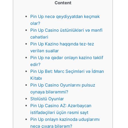
Content
Pin Up necə qeydiyyatdan keçmək
olar?
Pin Up Casino üstünlükləri və mənfi
cəhətləri
Pin Up Kazino haqqında tez-tez
verilən suallar
Pin Up nə qədər onlayn kazino təklif
edir?
Pin Up Bet: Mərc Seçimləri və İdman
Kitabı
Pin Up Casino Oyunlarını pulsuz
oynaya bilərəmmi?
Stolüstü Oyunlar
Pin Up Casino AZ: Azərbaycan
istifadəçiləri üçün rəsmi sayt
Pin Up onlayn kazinoda uduşlarımı
necə çıxara bilərəm?