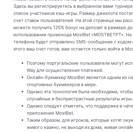
Здесь вы регистрируетесь в выбранном вами турнире
список участников кэш-игры. Размер джекпота посте
счет ставок пользователей. На этой странице мы расс
можете получить 125% бонус на депозит в размере до
использовании промокода MostBet «MOSTBETPT». На
телефона будет отправлено SMS-сообщение с кодом
этого ваш счет готов, вам остается только войти в Mos
Поэтому португальские пользователи могут исп
Way для осуществления платежей.
Онлайн-букмекер MostBet является одним из с
спортивных букмекеров в мире.
Однако эта технология была необходима, чтобы
случайные и беспристрастные результаты игры.
Однако следует отметить, что поддержка в чате
приложение MostBet.
Таким образом, для игроков, которые хотят оку
живого казино, не выходя из дома, живая онлай