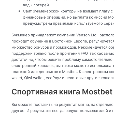
виды лотерей.
Сайт букмекерской конторы не взимает плату с
финансовые операции, но выплата комиссии Mo
предусмотрена правилами используемого серви
Букмекер принадлежит компании Venson Ltd., распол
проходит обучение в Восточной Европе, регулируется
множество бонусов и промокодов. Рекомендуется об
поддержки только после прочтения FAQ, так как зача
достаточно, чтобы решить проблему самостоятельно. 
электронный кошелек, вы также можете использоват
платежей или депозитов в Mostbet. К электронным к
wallet, Qiwi wallet, ecoPayz и некоторые другие кошел
Спортивная книга Mostbet
Вы можете поставить на результат матча, на отдельно
другое. И результаты всегда радуют пользователей и