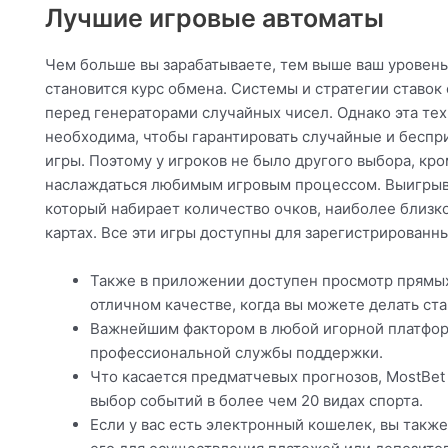
Лучшие игровые автоматы
Чем больше вы зарабатываете, тем выше ваш уровень
становится курс обмена. Системы и стратегии ставок
перед генераторами случайных чисел. Однако эта те
необходима, чтобы гарантировать случайные и беспр
игры. Поэтому у игроков не было другого выбора, кро
наслаждаться любимым игровым процессом. Выигрыва
который набирает количество очков, наиболее близкое
картах. Все эти игры доступны для зарегистрированны
Также в приложении доступен просмотр прямых
отличном качестве, когда вы можете делать ста
Важнейшим фактором в любой игорной платфор
профессиональной службы поддержки.
Что касается предматчевых прогнозов, MostBe
выбор событий в более чем 20 видах спорта.
Если у вас есть электронный кошелек, вы такж