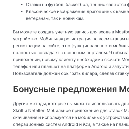
Ставки на футбол, баскетбол, теннис являются 
Классическое изображение драгоценных камне
ветеранам, так и новичкам.
Вы можете создать учетную запись для входа в Mostb
устройство. Мобильная регистрация по всем этапам н
регистрации на сайте, а по функциональности мобил
полностью совпадает с основным порталом. Чтобы за
приложении, новому клиенту необходимо скачать Mo
телефон или планшет на платформе Android и запусти
Пользователь должен обыграть дилера, сделав ставку 
Бонусные предложения Mo
Другие методы, которые вы можете использовать для
Skrill и Neteller. Мобильное приложение для ставок M
скачивания и используется на мобильных устройства
операционных систем Android и iOS, а также на планш