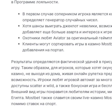
в Программе лояльности.
В первом случае соперником игрока является к
определяет генератор случайных чисел.
Хотя шансы выиграть джекпот невелики, возмо
добавляет еще больше азарта и интереса к игре
Охотники любят Aviator за оригинальный геймпл
Клиенты могут сортировать игры в казино Mostbe
добавления на портал.
Результаты определяются фактической удачей в прис
игру. Таким образом, для игроков, которые хотят оку
казино, не выходя из дома, живая онлайн рулетка пре
возможность. Игроки любят игровой автомат за мног
доступны scatter и wild, а также бонусная игра и бес
Внешний вид игры понравится любителям истории, м
Египта. Mostbet также славится своим live-казино Mos
помимо ставок на спорт.