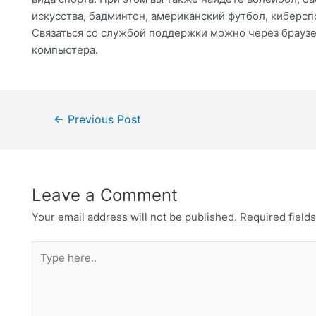
искусства, бадминтон, американский футбол, киберсп
Связаться со службой поддержки можно через брауз
компьютера.
←
Previous Post
Leave a Comment
Your email address will not be published.
Required field
Type
here..