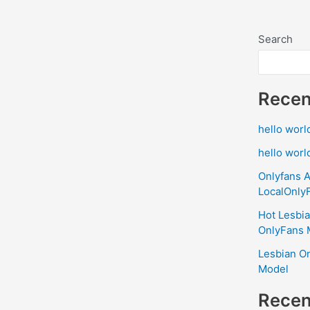
Search
Recen
hello worl
hello worl
Onlyfans A
LocalOnly
Hot Lesbia
OnlyFans 
Lesbian On
Model
Rece