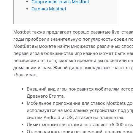
Спортивная книга Mostbet
Оценка Mostbet
Mostbet также предлагает хорошо развитые live-став
годы приобрели значительную популярность среди по
MostBet вы можете найти множество различных спосо
первая игра в большинстве игр казино может быть не
независимо от того, сколько времени вы посвятили о
домашним играм. Живой дилер выкладывает на стол д
«банкира».
Внешний вид игры понравится любителям истор
Древнего Египта.
Мобильное приложение для ставок Mostbets до
используется на мобильных устройствах под у
систем Android и iOS, а также на планшетах.
Лимит множителя ставки составляет х5 000 с в
Отдельная категория развлечений, подразделя