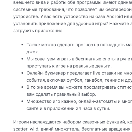
внешнего вида и работы обе программы имеют один
системные требования, что позволяет им бесперебой
устройстве. У вас есть устройство на базе Android или
установить приложение для удобной игры? Нажмите зд
загрузить приложение.
Также можно сделать прогноз на пятнадцать ма
джек.
Мы советуем играть в бесплатные слоты в руле
приступать к игре на реальные деньги.
Онлайн-букмекер предлагает live ставки на м
события, включая футбол, гандбол, теннис и дру
В то же время вы можете просматривать статис
вам сделать правильный выбор.
Множество игр казино, онлайн-автоматы и мног
сайте и в приложении 24 часа в сутки.
Игроки наслаждаются набором сказочных функций, ко
scatter, wild, дикий множитель, бесплатные вращения