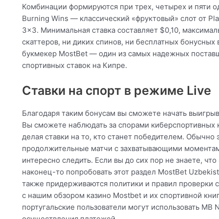
Комбинации формируются при трех, четырех и пяти о
Burning Wins — классический «фруктовый» слот от Pl
3×3. Минимальная ставка составляет $0,10, максимал
скаттеров, ни диких спинов, ни бесплатных бонусных
букмекер MostBet — один из самых надежных поставщ
спортивных ставок на Кипре.
Ставки на спорт в режиме Live
Благодаря таким бонусам вы сможете начать выигрыв
Вы сможете наблюдать за спорами киберспортивных 
делая ставки на то, кто станет победителем. Обычно 
продолжительные матчи с захватывающими моментам
интересно следить. Если вы до сих пор не знаете, что
наконец-то попробовать этот раздел MostBet Uzbekist
также придерживаются политики и правил проверки с
с нашим обзором казино Mostbet и их спортивной кни
португальские пользователи могут использовать MB N
осуществления платежей.